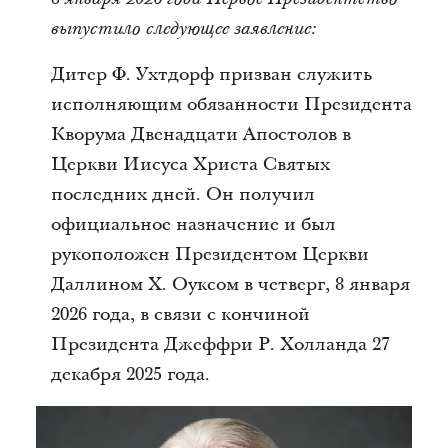
выпустило следующее заявление:
Дитер Ф. Ухтдорф призван служить
исполняющим обязанности Президента
Кворума Двенадцати Апостолов в
Церкви Иисуса Христа Святых
последних дней. Он получил
официальное назначение и был
рукоположен Президентом Церкви
Даллином Х. Оуксом в четверг, 8 января
2026 года, в связи с кончиной
Президента Джеффри Р. Холланда 27
декабря 2025 года.