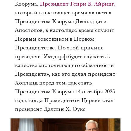
Кворума.
Президент Генри Б. Айринг
,
который в настоящее время является
Президентом Кворума Двенадцати
Апостолов, в настоящее время служит
Первым советником в Первом
Президентстве.
По этой причине
президент Ухтдорф будет служить в
качестве «исполняющего обязанности
Президента», как это делал президент
Холланд перед тем, как стать
Президентом Кворума 14 октября 2025
года, когда Президентом Церкви стал
президент Даллин Х. Оукс.