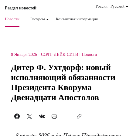
Россия
-
Pусский
Раздел новостей
Новости
Ресурсы
Контактная информация
8 Января 2026
-
СОЛТ-ЛЕЙК-СИТИ
Новости
Дитер Ф. Ухтдорф: новый
исполняющий обязанности
Президента Кворума
Двенадцати Апостолов
8 января 2026 года Первое Президентство