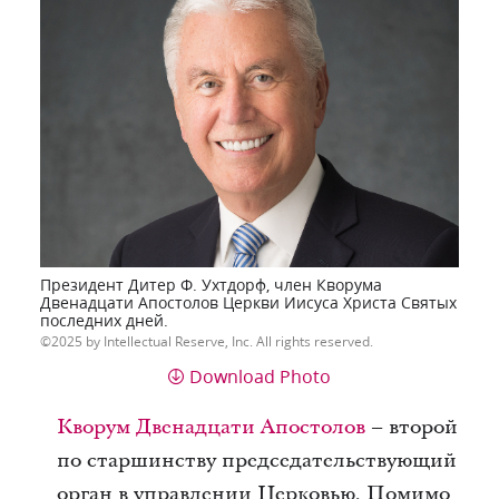
Президент Дитер Ф. Ухтдорф, член Кворума
Двенадцати Апостолов Церкви Иисуса Христа Святых
последних дней.
2025 by Intellectual Reserve, Inc. All rights reserved.
Download Photo
Кворум Двенадцати Апостолов
– второй
по старшинству председательствующий
орган в управлении Церковью. Помимо