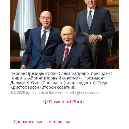
Первое Президентство. Слева направо: президент
Генри Б. Айринг (Первый советник), Президент
Даллин Х. Оукс (Президент) и президент Д. Тодд
Кристоферсон (Второй советник).
© 2025 by Intellectual Reserve, Inc. All rights reserved.
Download Photo
Дополнительные материалы