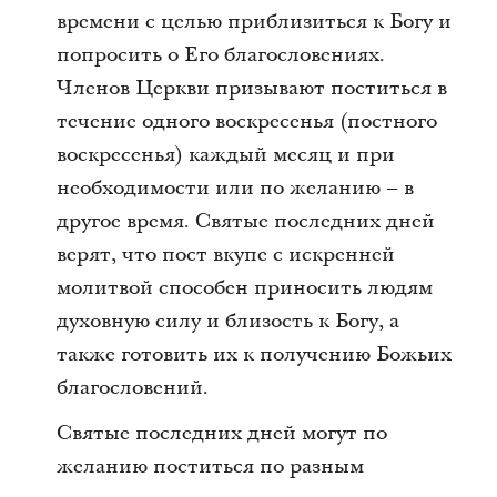
времени с целью приблизиться к Богу и
попросить о Его благословениях.
Членов Церкви призывают поститься в
течение одного воскресенья (постного
воскресенья) каждый месяц и при
необходимости или по желанию – в
другое время. Святые последних дней
верят, что пост вкупе с искренней
молитвой способен приносить людям
духовную силу и близость к Богу, а
также готовить их к получению Божьих
благословений.
Святые последних дней могут по
желанию поститься по разным