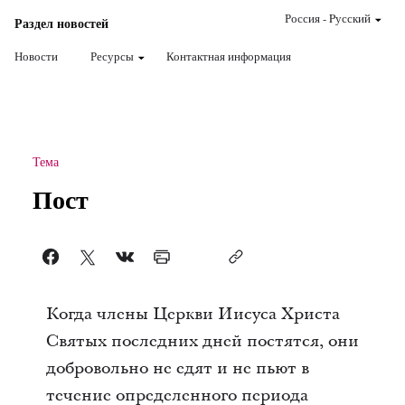
Россия
-
Pусский
Раздел новостей
Новости
Ресурсы
Контактная информация
Тема
Пост
Когда члены Церкви Иисуса Христа
Святых последних дней постятся, они
добровольно не едят и не пьют в
течение определенного периода