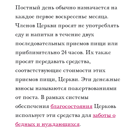
Постный день обычно назначается на
каждое первое воскресенье месяца.
Членов Церкви просят не употреблять
еду и напитки в течение двух
последовательных приемов пищи или
приблизительно 24 часов. Их также
просят передавать средства,
соответствующие стоимости этих
приемов пищи, Церкви. Эти денежные
взносы называются пожертвованиями
от поста. В рамках системы
обеспечения
благосостояния
Церковь
использует эти средства для
заботы о
бедных и нуждающихся
.