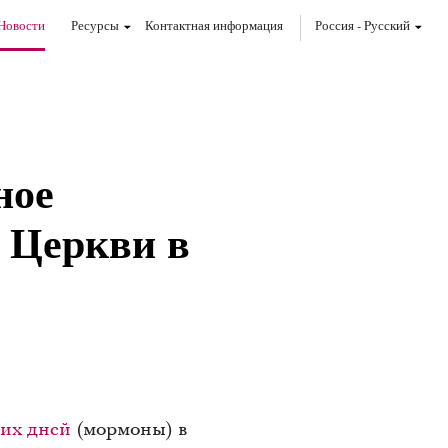
Новости
Ресурсы
Контактная информация
Россия
-
Pусский
ное
ю Церкви в
их дней
(мормоны) в