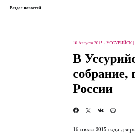
Раздел новостей
10 Августа 2015
-
УССУРИЙСК
В Уссурий
собрание,
России
16 июля 2015 года две