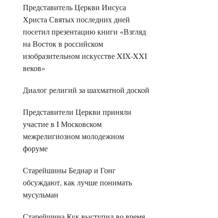
Представитель Церкви Иисуса
Христа Святых последних дней
посетил презентацию книги «Взгляд
на Восток в российском
изобразительном искусстве XIX-XXI
веков»
Диалог религий за шахматной доской
Представители Церкви приняли
участие в I Московском
межрелигиозном молодежном
форуме
Старейшины Беднар и Гонг
обсуждают, как лучше понимать
мусульман
Старейшина Кук выступил во время