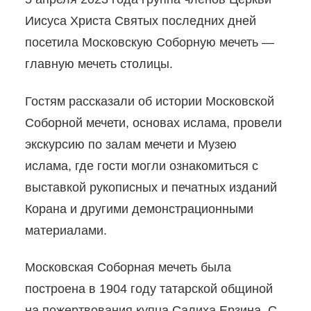
Иисуса Христа Святых последних дней
посетила Московскую Соборную мечеть —
главную мечеть столицы.
Гостям рассказали об истории Московской
Соборной мечети, основах ислама, провели
экскурсию по залам мечети и Музею
ислама, где гости могли ознакомиться с
выставкой рукописных и печатных изданий
Корана и другими демонстрационными
материалами.
Московская Соборная мечеть была
построена в 1904 году татарской общиной
на пожертвования купца Салиха Ерзина. С