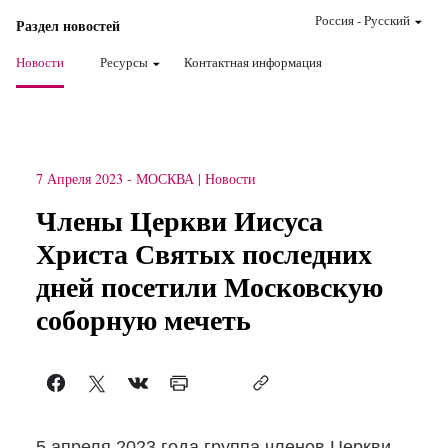
Россия
-
Pусский
Раздел новостей
Новости
Ресурсы
Контактная информация
7 Апреля 2023
-
МОСКВА
Новости
Члены Церкви Иисуса
Христа Святых последних
дней посетили Московскую
соборную мечеть
5 апреля 2023 года группа членов Церкви